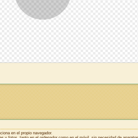
nciona en el propio navegador.
es y fotos, tanto en el ordenador como en el móvil, sin necesidad de aparato