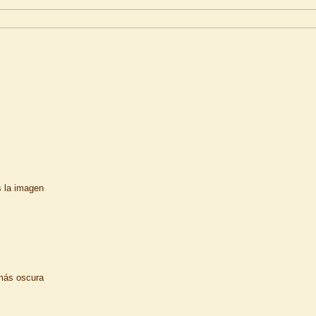
s la imagen
 más oscura