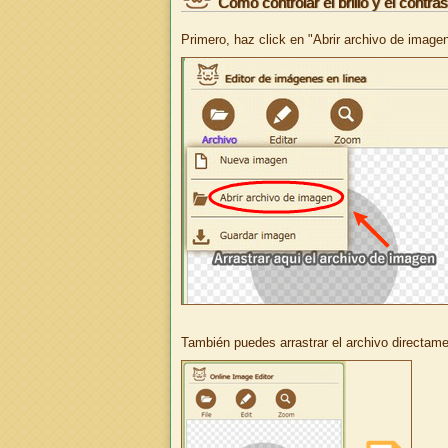
Cómo controlar el brillo y el contra
Primero, haz click en "Abrir archivo de imagen
También puedes arrastrar el archivo directame