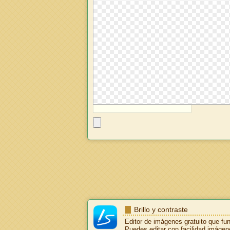
Brillo y contraste
Editor de imágenes gratuito que fu
Puedes editar con facilidad imágen