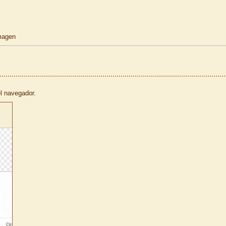
imagen
l navegador.